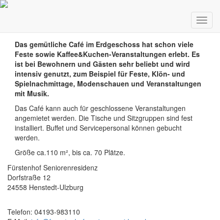
Café
Navig
ein-/
Das gemütliche Café im Erdgeschoss hat schon viele
Feste sowie Kaffee&Kuchen-Veranstaltungen erlebt. Es
ist bei Bewohnern und Gästen sehr beliebt und wird
intensiv genutzt, zum Beispiel für Feste, Klön- und
Spielnachmittage, Modenschauen und Veranstaltungen
mit Musik.
Das Café kann auch für geschlossene Veranstaltungen
angemietet werden. Die Tische und Sitzgruppen sind fest
installiert. Buffet und Servicepersonal können gebucht
werden.
Größe ca.110 m², bis ca. 70 Plätze.
Fürstenhof Seniorenresidenz
Dorfstraße 12
24558 Henstedt-Ulzburg
Telefon: 04193-983110