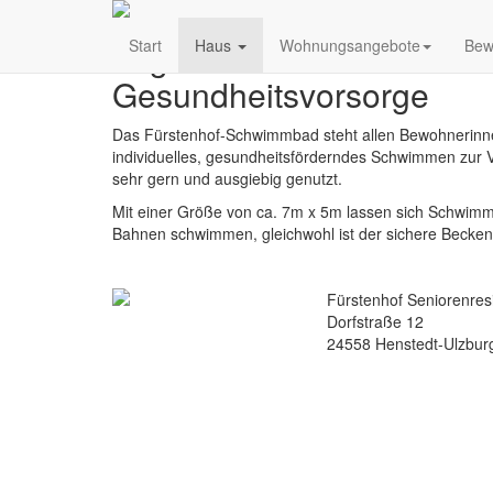
Täglich schwimmen ist di
Start
Haus
Wohnungsangebote
Bew
Gesundheitsvorsorge
Das Fürstenhof-Schwimmbad steht allen Bewohnerinne
individuelles, gesundheitsförderndes Schwimmen zur V
sehr gern und ausgiebig genutzt.
Mit einer Größe von ca. 7m x 5m lassen sich Schwim
Bahnen schwimmen, gleichwohl ist der sichere Beckenr
Fürstenhof Seniorenres
Dorfstraße 12
24558 Henstedt-Ulzbur