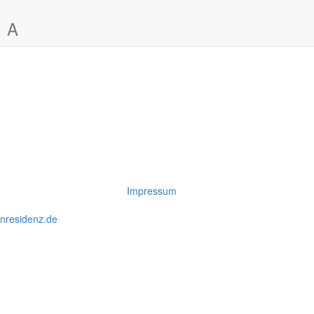
A
Impressum
enresidenz.de